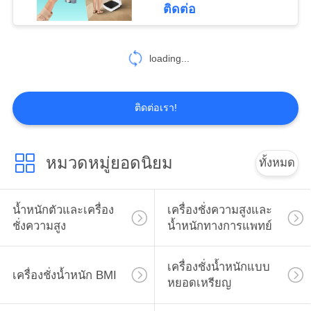
ติดต่อ
26
Smart Bluetooth
loading...
BMI Scale
ติดต่อเรา!
หมวดหมู่ยอดนิยม
ทั้งหมด
29
เครื่องสูงและน้ำหนัก
น้ำหนักตัวและเครื่อง
เครื่องชั่งความสูงและ
ชั่งความสูง
น้ำหนักทางการแพทย์
อิเล็กทรอนิกส์
เครื่องชั่งน้ำหนักแบบ
เครื่องชั่งน้ำหนัก BMI
หยอดเหรียญ