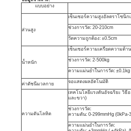
แบบอย่าง
เซ็นเซอร์ความสูงอัลตราโซนิกแ
ช่วงการวัด: 20-210cm
ส่วนสูง
วัดความถูกต้อง: ±0.5cm
เซ็นเซอร์ความเครียดความต้าน
ช่วงการวัด: 2-500kg
น้ำหนัก
ความแม่นยำในการวัด: ±0.1kg
จอแสดงผลอัตโนมัติ
ค่าดัชนีมวลกาย
เทคโนโลยีแรงดันอัจฉริยะ วิธี
และขวา)
ช่วงการวัด:
ความดันโลหิต
ความดัน: 0-299mmHg (0kPa-39.
ความแม่นยำในการวัด:
ความดัน: ±3mmHg ( ±4kPa), 