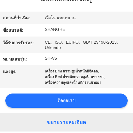
เกี่ยว
กับ
สถานที่กำเนิด:
เจิ้งโจวเหอหนาน
เรา
SHANGHE
ชื่อแบรนด์:
CE、ISO、EUIPO、GB/T 29490-2013、
ได้รับการรับรอง:
Urkunde
ทัวร์
SH-V5
หมายเลขรุ่น:
โรงงาน
,
แสงสูง:
เครื่อง Bmi ความสูงน้ำหนักดิจิตอล
,
เครื่อง Bmi น้ำหนักความสูงร้านขายยา
เครื่องความสูงและน้ำหนักร้านขายยา
การ
ควบคุม
ติดต่อเรา!
คุณภาพ
ขยายรายละเอียด