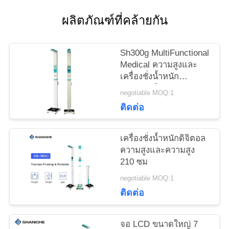
ติดต่อ
ผลิตภัณฑ์ที่คล้ายกัน
เรา
Sh300g MultiFunctional
ขอ
Medical ความสูงและ
เครื่องชั่งน้ำหนัก
ทุน
AC100V ใช้สำหรับ
negotiable MOQ:1
Shopping Hall
ติดต่อ
VR
เครื่องชั่งน้ำหนักดิจิตอล
ความสูงและความสูง
แผนผัง
210 ซม
negotiable MOQ:1
เว็บไซต์
ติดต่อ
PRIVACY
จอ LCD ขนาดใหญ่ 7