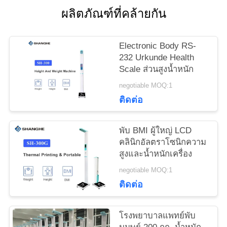
ติดต่อ
ผลิตภัณฑ์ที่คล้ายกัน
เรา
Electronic Body RS-
232 Urkunde Health
ขอ
Scale ส่วนสูงน้ำหนัก
negotiable MOQ:1
ทุน
ติดต่อ
VR
พับ BMI ผู้ใหญ่ LCD
คลินิกอัลตราโซนิกความ
สูงและน้ำหนักเครื่อง
แผนผัง
negotiable MOQ:1
เว็บไซต์
ติดต่อ
โรงพยาบาลแพทย์พับ
PRIVACY