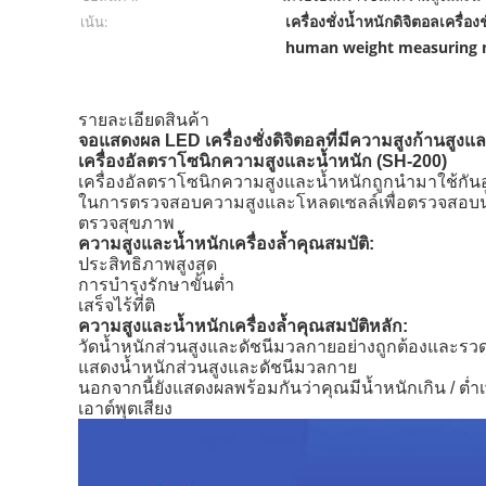
เครื่องชั่งน้ำหนักดิจิตอลเครื่อง
เน้น:
human weight measuring 
รายละเอียดสินค้า
จอแสดงผล LED เครื่องชั่งดิจิตอลที่มีความสูงก้านสูงแล
เครื่องอัลตราโซนิกความสูงและน้ำหนัก (SH-200)
เครื่องอัลตราโซนิกความสูงและน้ำหนักถูกนำมาใช้กันอ
ในการตรวจสอบความสูงและโหลดเซลล์เพื่อตรวจสอบน้ำ
ตรวจสุขภาพ
ความสูงและน้ำหนักเครื่องล้ำคุณสมบัติ:
ประสิทธิภาพสูงสุด
การบำรุงรักษาขั้นต่ำ
เสร็จไร้ที่ติ
ความสูงและน้ำหนักเครื่องล้ำคุณสมบัติหลัก:
วัดน้ำหนักส่วนสูงและดัชนีมวลกายอย่างถูกต้องและรวด
แสดงน้ำหนักส่วนสูงและดัชนีมวลกาย
นอกจากนี้ยังแสดงผลพร้อมกันว่าคุณมีน้ำหนักเกิน / ต่ำ
เอาต์พุตเสียง