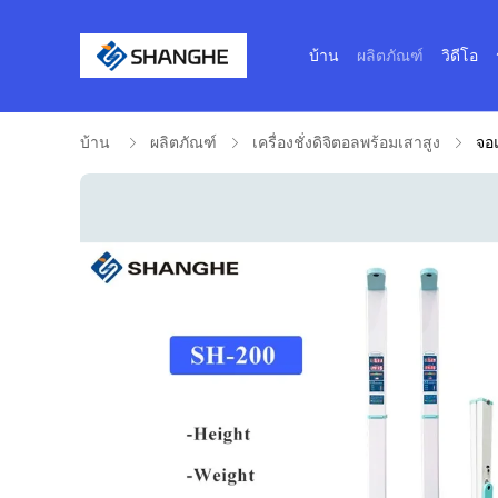
บ้าน
ผลิตภัณฑ์
วิดีโอ
บ้าน
ผลิตภัณฑ์
เครื่องชั่งดิจิตอลพร้อมเสาสูง
จอแ