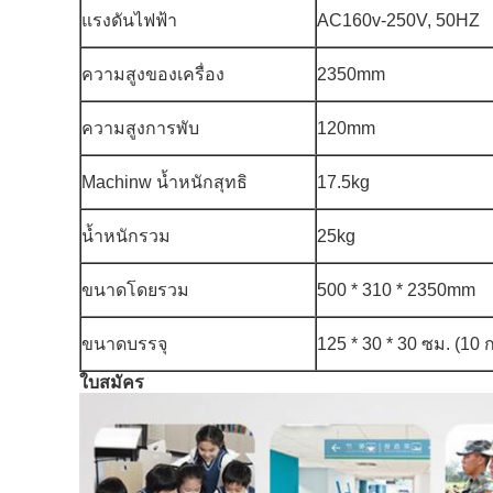
แรงดันไฟฟ้า
AC160v-250V, 50HZ
ความสูงของเครื่อง
2350mm
ความสูงการพับ
120mm
Machinw น้ำหนักสุทธิ
17.5kg
น้ำหนักรวม
25kg
ขนาดโดยรวม
500 * 310 * 2350mm
ขนาดบรรจุ
125 * 30 * 30 ซม. (10 ก
ใบสมัคร