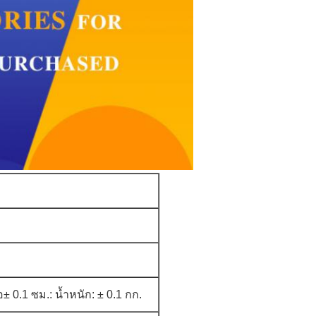
± 0.1 ซม.: น้ำหนัก: ± 0.1 กก.