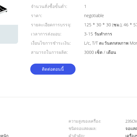
จำนวนสั่งซื้อขั้นต่ำ:
1
ราคา:
negotiable
รายละเอียดการบรรจุ:
125 * 30 * 30 (
เวลาการส่งมอบ:
3-15 วันทำการ
เงื่อนไขการชำระเงิน:
L/c, T/T ตะวันตกสหภาพ M
สามารถในการผลิต:
3000 เซ็ต / เดือน
ติดต่อตอนนี้
ความสูงของเครื่อง:
235C
ชนิดจอแสดงผล:
จอแสด
ำหนัก
คำสำคัญ:
เครื่อง