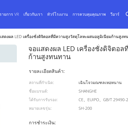
รายการ VR
เกี่ยวกับเรา
ทัวร์โรงงาน
การควบคุมคุณภาพ
วีอาร์
สดงผล LED เครื่องชั่งดิจิตอลที่มีความสูงวัสดุโลหะผสมอลูมิเนียมก้านสูง
จอแสดงผล LED เครื่องชั่งดิจิตอลท
ก้านสูงทนทาน
รายละเอียดสินค้า:
สถานที่กำเนิด:
เฉินโจวมณฑลเหอหนาน
ชื่อแบรนด์:
SHANGHE
ได้รับการรับรอง:
CE、EUIPO、GB/T 29490-
หมายเลขรุ่น:
SH-200
การชำระเงิน: