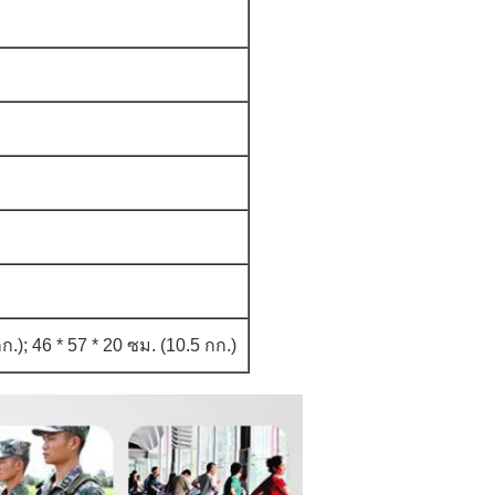
ก.);
46 * 57 * 20 ซม. (10.5 กก.)