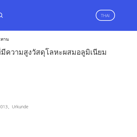
THAI
ทนทาน
ี่มีความสูงวัสดุโลหะผสมอลูมิเนียม
2013、Urkunde