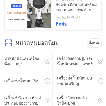
POLICY
อัจฉริยะที่สนามบินพร้อม
ระบบออกอากาศด้วย
เสียงน้ำหนัก 200
negotiable MOQ:1
กิโลกรัม
ติดต่อ
หมวดหมู่ยอดนิยม
ทั้งหมด
น้ำหนักตัวและเครื่อง
เครื่องชั่งความสูงและ
ชั่งความสูง
น้ำหนักทางการแพทย์
เครื่องชั่งน้ำหนักแบบ
เครื่องชั่งน้ำหนัก BMI
หยอดเหรียญ
เครื่องชั่งวิเคราะห์องค์
เครื่องวัดความดัน
ประกอบของร่างกาย
โลหิต BMI