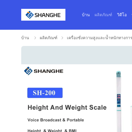
บ้าน
ผลิตภัณฑ์
วิดีโอ
บ้าน
ผลิตภัณฑ์
เครื่องชั่งความสูงและน้ำหนักทางกา