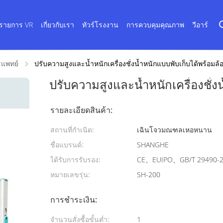
รายการ VR
เกี่ยวกับเรา
ทัวร์โรงงาน
การควบคุมคุณภาพ
วีอาร์
รแพทย์
ปรับความสูงและน้ำหนักเครื่องชั่งน้ำหนักแบบพับเก็บได้พร้อมล้อท
ปรับความสูงและน้ำหนักเครื่องชั่งน
รายละเอียดสินค้า:
สถานที่กำเนิด:
เฉินโจวมณฑลเหอหนาน
ชื่อแบรนด์:
SHANGHE
ได้รับการรับรอง:
CE、EUIPO、GB/T 29490-
หมายเลขรุ่น:
SH-200
การชำระเงิน:
จำนวนสั่งซื้อขั้นต่ำ:
1