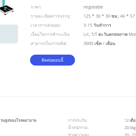
ราคา:
negotiable
รายละเอียดการบรรจุ:
125 * 30 * 30 ซม.
เวลาการส่งมอบ:
3-15 วันทำการ
เงื่อนไขการชำระเงิน:
L/c, T/T ตะวันตกสหภาพ M
สามารถในการผลิต:
3000 เซ็ต / เดือน
ติดต่อตอนนี้
ัดส่วนสูงของโรงพยาบาล
การประกัน:
12 เดื
น้ำหนักรวม:
20.5kg
ช่วงความสูง:
20 - 2